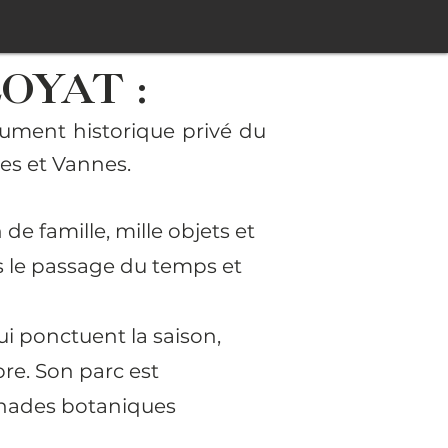
OYAT :
nument historique privé du
nes et Vannes.
e famille, mille objets et
rs le passage du temps et
i ponctuent la saison,
re. Son parc est
menades botaniques