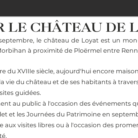
 LE CHÂTEAU DE L
à septembre, le château de Loyat est un mo
e Morbihan à proximité de Ploërmel entre Ren
du XVIIIe siècle, aujourd'hui encore maison d
 la vie du château et de ses habitants à trave
sites guidées.
ent au public à l'occasion des événements qu
llet et les Journées du Patrimoine en septemb
 aux visites libres ou à l'occasion des pro
é.