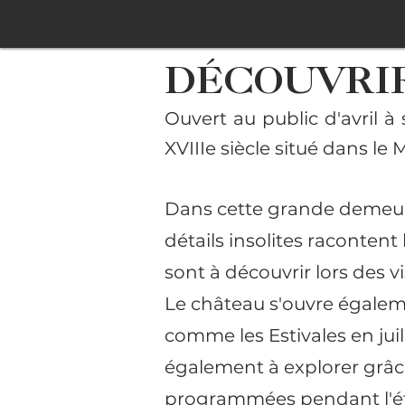
DÉCOUVRIR
Ouvert au public d'avril 
XVIIIe siècle situé dans l
Dans cette grande demeure 
détails insolites racontent
sont à découvrir lors des vi
Le château s'ouvre égalem
comme les Estivales en jui
également à explorer grâce
programmées pendant l'ét