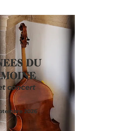
NEES DU
IMOINE
 et concert
eptembre 2026