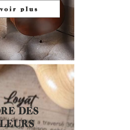
voir plus
DRE DES
LLEURS