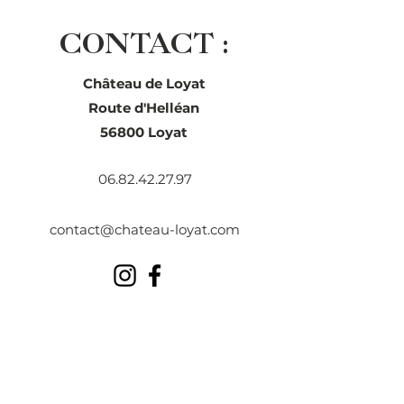
CONTACT :
Château de Loyat
Route d'Helléan
56800 Loyat
06.82.42.27.97
contact@chateau-loyat.com