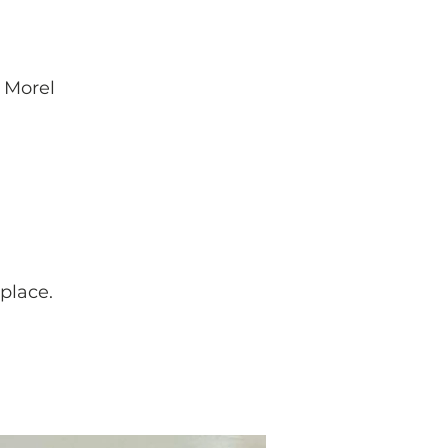
. Morel
 place.