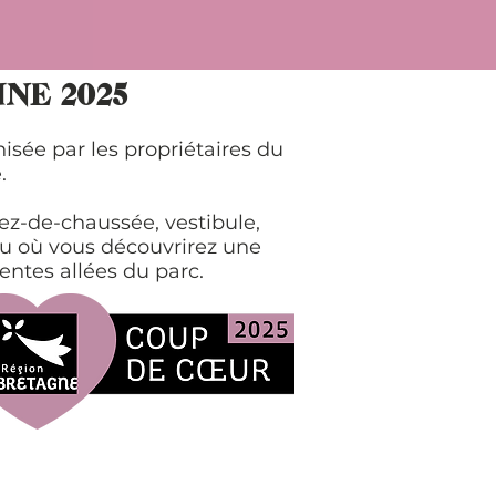
NE 2025
sée par les propriétaires du
.
rez-de-chaussée, vestibule,
eau où vous découvrirez une
rentes allées du parc.