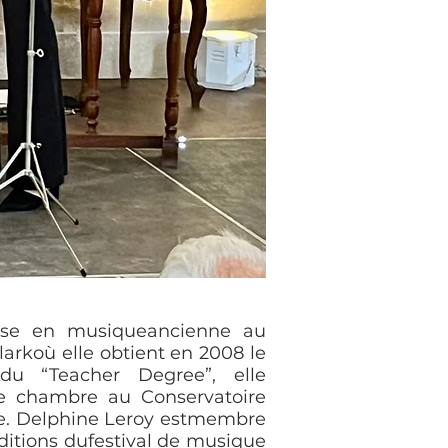
alise en musiqueancienne au
larkoù elle obtient en 2008 le
du “Teacher Degree”, elle
de chambre au Conservatoire
ne. Delphine Leroy estmembre
éditions dufestival de musique