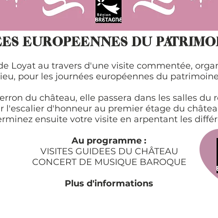
ES EUROPEENNES DU PATRIMOI
de Loyat au travers d'une visite commentée, organi
lieu, pour les journées européennes du patrimoine
perron du château, elle passera dans les salles du 
par l'escalier d'honneur au premier étage du chât
erminez ensuite votre visite en arpentant les diffé
Au programme :
VISITES GUIDEES DU CHÂTEAU
CONCERT DE MUSIQUE BAROQUE
Plus d'informations