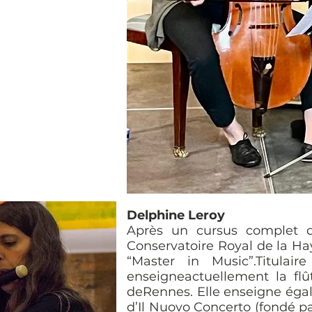
Delphine Leroy
Après un cursus complet de
Conservatoire Royal de la Hay
“Master in Music”.Titula
enseigneactuellement la fl
deRennes. Elle enseigne éga
d’Il Nuovo Concerto (fondé pa