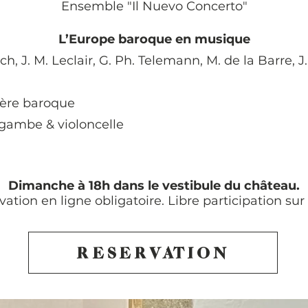
Ensemble "Il Nuevo Concerto"
L’Europe baroque en musique
ch, J. M. Leclair, G. Ph. Telemann, M. de la Barre, J
sière baroque
gambe & violoncelle
Dimanche à 18h dans le vestibule du château.
ation en ligne obligatoire. Libre participation sur
RESERVATION