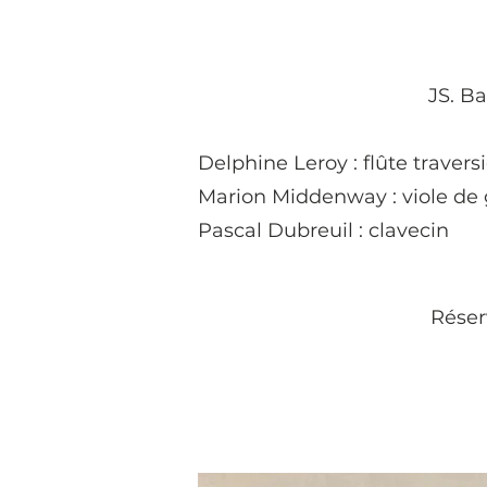
JS. Ba
Delphine Leroy : flûte traver
Marion Middenway : viole de 
Pascal Dubreuil : clavecin
Réserv