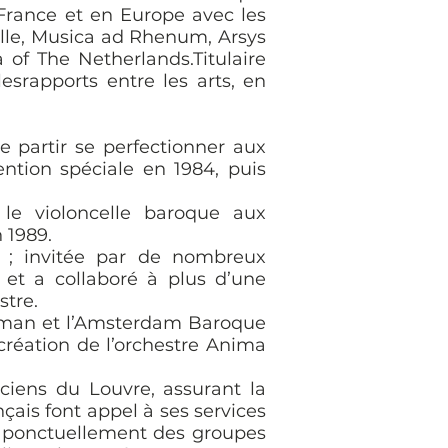
nFrance et en Europe avec les
le, Musica ad Rhenum, Arsys
of The Netherlands.Titulaire
esrapports entre les arts, en
partir se perfectionner aux
ntion spéciale en 1984, puis
 le violoncelle baroque aux
 1989.
 ; invitée par de nombreux
et a collaboré à plus d’une
stre.
opman et l’Amsterdam Baroque
 création de l’orchestre Anima
ciens du Louvre, assurant la
çais font appel à ses services
 et ponctuellement des groupes