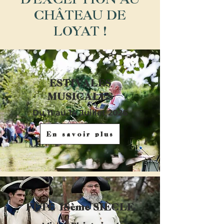
CHÂTEAU DE
LOYAT !
ESTIVALES
MUSICALES
Du 11 au 14 Juillet 2026
En savoir plus
FÊTE 18ème SIÈCLE